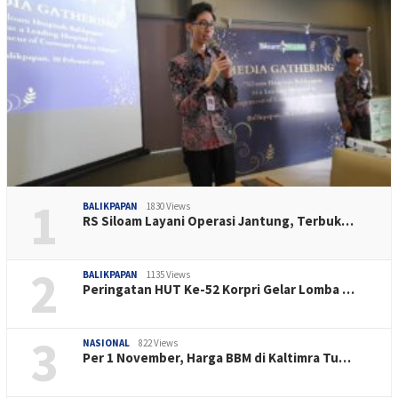
1
BALIKPAPAN
1830 Views
RS Siloam Layani Operasi Jantung, Terbuk…
2
BALIKPAPAN
1135 Views
Peringatan HUT Ke-52 Korpri Gelar Lomba …
3
NASIONAL
822 Views
Per 1 November, Harga BBM di Kaltimra Tu…