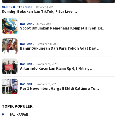
NASIONAL
,
TEKNOLOGI
October 3, 2025
Komdigi Bekukan Izin TikTok, Fitur Live …
NASIONAL
July 25, 2025
Scoot Umumkan Pemenang Kompetisi Seni Di…
NASIONAL
December 18, 2023
Banjir Dukungan Dari Para Tokoh Adat Day…
NASIONAL
November 6, 2023
Artarindo Kucurkan Klaim Rp 6,8 Miliar, …
NASIONAL
November 1, 2023
Per 1 November, Harga BBM di Kaltimra Tu…
TOPIK POPULER
BALIKPAPAN