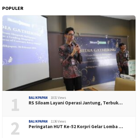
POPULER
1
BALIKPAPAN
1831 Views
RS Siloam Layani Operasi Jantung, Terbuk…
2
BALIKPAPAN
1136 Views
Peringatan HUT Ke-52 Korpri Gelar Lomba …