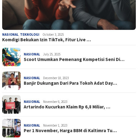
NASIONAL
,
TEKNOLOGI
October 3, 2025
Komdigi Bekukan Izin TikTok, Fitur Live …
NASIONAL
July 25, 2025
Scoot Umumkan Pemenang Kompetisi Seni Di…
NASIONAL
December 18, 2023
Banjir Dukungan Dari Para Tokoh Adat Day…
NASIONAL
November 6, 2023
Artarindo Kucurkan Klaim Rp 6,8 Miliar, …
NASIONAL
November 1, 2023
Per 1 November, Harga BBM di Kaltimra Tu…