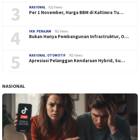
3
NASIONAL
822 Views
Per 1 November, Harga BBM di Kaltimra Tu…
4
IKN
,
PENAJAM
761 Views
Bukan Hanya Pembangunan Infrastruktur, O…
5
NASIONAL
,
OTOMOTIF
761 Views
Apresiasi Pelanggan Kendaraan Hybrid, Su…
NASIONAL