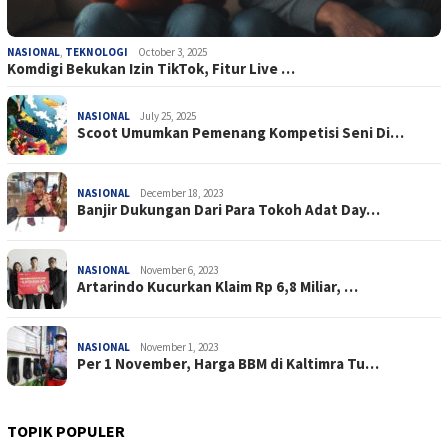
NASIONAL
,
TEKNOLOGI
October 3, 2025
Komdigi Bekukan Izin TikTok, Fitur Live …
NASIONAL
July 25, 2025
Scoot Umumkan Pemenang Kompetisi Seni Di…
NASIONAL
December 18, 2023
Banjir Dukungan Dari Para Tokoh Adat Day…
NASIONAL
November 6, 2023
Artarindo Kucurkan Klaim Rp 6,8 Miliar, …
NASIONAL
November 1, 2023
Per 1 November, Harga BBM di Kaltimra Tu…
TOPIK POPULER