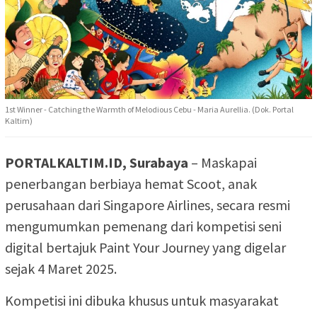
1st Winner - Catching the Warmth of Melodious Cebu - Maria Aurellia. (Dok. Portal
Kaltim)
PORTALKALTIM.ID, Surabaya
– Maskapai
penerbangan berbiaya hemat Scoot, anak
perusahaan dari Singapore Airlines, secara resmi
mengumumkan pemenang dari kompetisi seni
digital bertajuk Paint Your Journey yang digelar
sejak 4 Maret 2025.
Kompetisi ini dibuka khusus untuk masyarakat