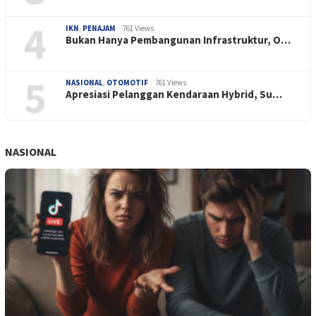
4
IKN
,
PENAJAM
761 Views
Bukan Hanya Pembangunan Infrastruktur, O…
5
NASIONAL
,
OTOMOTIF
761 Views
Apresiasi Pelanggan Kendaraan Hybrid, Su…
NASIONAL