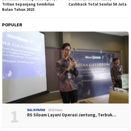
Triliun Sepanjang Sembilan
Cashback Total Senilai 50 Juta
Bulan Tahun 2023
POPULER
1
BALIKPAPAN
1832 Views
RS Siloam Layani Operasi Jantung, Terbuk…