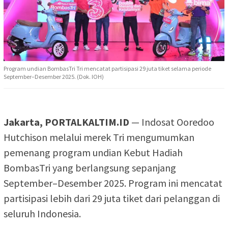
Program undian BombasTri Tri mencatat partisipasi 29 juta tiket selama periode
September–Desember 2025. (Dok. IOH)
Jakarta, PORTALKALTIM.ID
— Indosat Ooredoo
Hutchison melalui merek Tri mengumumkan
pemenang program undian Kebut Hadiah
BombasTri yang berlangsung sepanjang
September–Desember 2025. Program ini mencatat
partisipasi lebih dari 29 juta tiket dari pelanggan di
seluruh Indonesia.