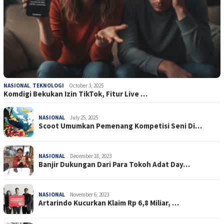
NASIONAL
,
TEKNOLOGI
October 3, 2025
Komdigi Bekukan Izin TikTok, Fitur Live …
NASIONAL
July 25, 2025
Scoot Umumkan Pemenang Kompetisi Seni Di…
NASIONAL
December 18, 2023
Banjir Dukungan Dari Para Tokoh Adat Day…
NASIONAL
November 6, 2023
Artarindo Kucurkan Klaim Rp 6,8 Miliar, …