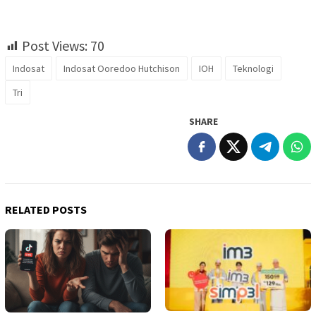
Post Views:
70
Indosat
Indosat Ooredoo Hutchison
IOH
Teknologi
Tri
SHARE
RELATED POSTS