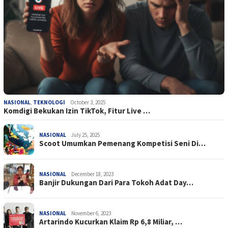
NASIONAL
,
TEKNOLOGI
October 3, 2025
Komdigi Bekukan Izin TikTok, Fitur Live …
NASIONAL
July 25, 2025
Scoot Umumkan Pemenang Kompetisi Seni Di…
NASIONAL
December 18, 2023
Banjir Dukungan Dari Para Tokoh Adat Day…
NASIONAL
November 6, 2023
Artarindo Kucurkan Klaim Rp 6,8 Miliar, …