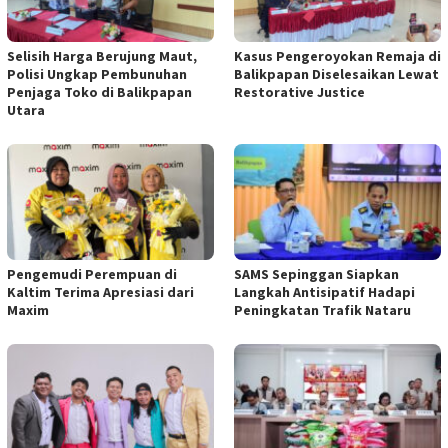
Selisih Harga Berujung Maut,
Kasus Pengeroyokan Remaja di
Polisi Ungkap Pembunuhan
Balikpapan Diselesaikan Lewat
Penjaga Toko di Balikpapan
Restorative Justice
Utara
Pengemudi Perempuan di
SAMS Sepinggan Siapkan
Kaltim Terima Apresiasi dari
Langkah Antisipatif Hadapi
Maxim
Peningkatan Trafik Nataru