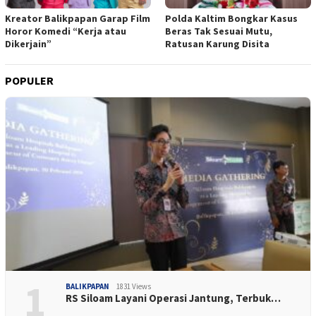
Kreator Balikpapan Garap Film
Polda Kaltim Bongkar Kasus
Horor Komedi “Kerja atau
Beras Tak Sesuai Mutu,
Dikerjain”
Ratusan Karung Disita
POPULER
1
BALIKPAPAN
1831 Views
RS Siloam Layani Operasi Jantung, Terbuk…