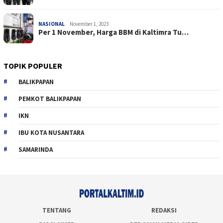
NASIONAL
November 1, 2023
Per 1 November, Harga BBM di Kaltimra Tu…
TOPIK POPULER
BALIKPAPAN
PEMKOT BALIKPAPAN
IKN
IBU KOTA NUSANTARA
SAMARINDA
TENTANG
REDAKSI