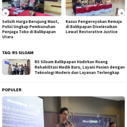
«
»
Kasus Pengeroyokan Remaja
Pengemudi Perempuan di
di Balikpapan Diselesaikan
Kaltim Terima Apresiasi dari
Lewat Restorative Justice
Maxim
TAG:
RS SILOAM
RS Siloam Balikpapan Hadirkan Ruang
Rehabilitasi Medik Baru, Layani Pasien dengan
Teknologi Modern dan Layanan Terlengkap
POPULER