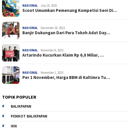
NASIONAL
July 25, 2025
Scoot Umumkan Pemenang Kompetisi Seni Di…
NASIONAL
December 18, 2023
Banjir Dukungan Dari Para Tokoh Adat Day…
NASIONAL
November 6, 2023
Artarindo Kucurkan Klaim Rp 6,8 Miliar, …
NASIONAL
November 1, 2023
Per 1 November, Harga BBM di Kaltimra Tu…
TOPIK POPULER
BALIKPAPAN
PEMKOT BALIKPAPAN
IKN