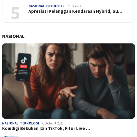
5
NASIONAL
,
OTOMOTIF
761 Views
Apresiasi Pelanggan Kendaraan Hybrid, Su…
NASIONAL
NASIONAL
,
TEKNOLOGI
October 3, 2025
Komdigi Bekukan Izin TikTok, Fitur Live …