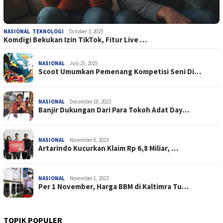
NASIONAL
,
TEKNOLOGI
October 3, 2025
Komdigi Bekukan Izin TikTok, Fitur Live …
NASIONAL
July 25, 2025
Scoot Umumkan Pemenang Kompetisi Seni Di…
NASIONAL
December 18, 2023
Banjir Dukungan Dari Para Tokoh Adat Day…
NASIONAL
November 6, 2023
Artarindo Kucurkan Klaim Rp 6,8 Miliar, …
NASIONAL
November 1, 2023
Per 1 November, Harga BBM di Kaltimra Tu…
TOPIK POPULER