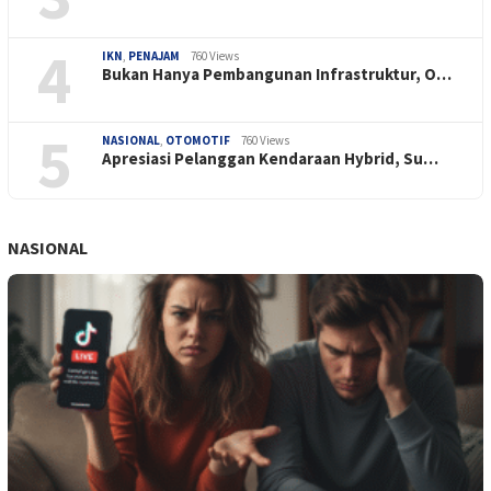
4
IKN
,
PENAJAM
760 Views
Bukan Hanya Pembangunan Infrastruktur, O…
5
NASIONAL
,
OTOMOTIF
760 Views
Apresiasi Pelanggan Kendaraan Hybrid, Su…
NASIONAL