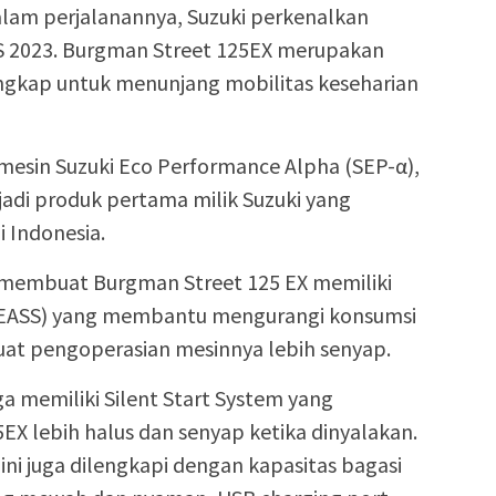
lam perjalanannya, Suzuki perkenalkan
S 2023. Burgman Street 125EX merupakan
engkap untuk menunjang mobilitas keseharian
mesin Suzuki Eco Performance Alpha (SEP-α),
adi produk pertama milik Suzuki yang
 Indonesia.
, membuat Burgman Street 125 EX memiliki
t (EASS) yang membantu mengurangi konsumsi
at pengoperasian mesinnya lebih senyap.
uga memiliki Silent Start System yang
 lebih halus dan senyap ketika dinyalakan.
ni juga dilengkapi dengan kapasitas bagasi