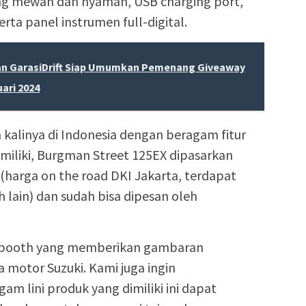
ng mewah dan nyaman, USB charging port,
erta panel instrumen full-digital.
an GarasiDrift Siap Umumkan Pemenang Giveaway
uari 2024
kalinya di Indonesia dengan beragam fitur
imiliki, Burgman Street 125EX dipasarkan
(harga on the road DKI Jakarta, terdapat
 lain) dan sudah bisa dipesan oleh
 booth yang memberikan gambaran
motor Suzuki. Kami juga ingin
 lini produk yang dimiliki ini dapat