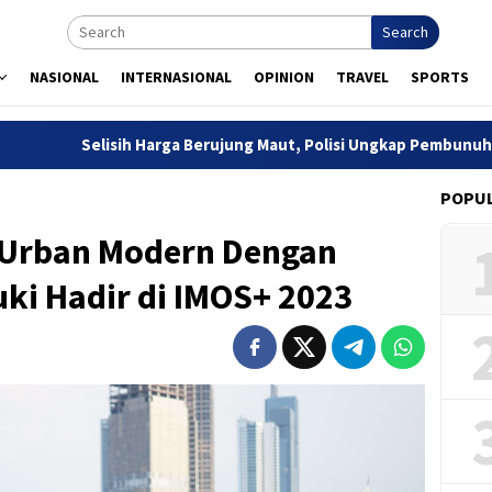
Search
NASIONAL
INTERNASIONAL
OPINION
TRAVEL
SPORTS
lisih Harga Berujung Maut, Polisi Ungkap Pembunuhan Penjaga To
POPU
 Urban Modern Dengan
ki Hadir di IMOS+ 2023