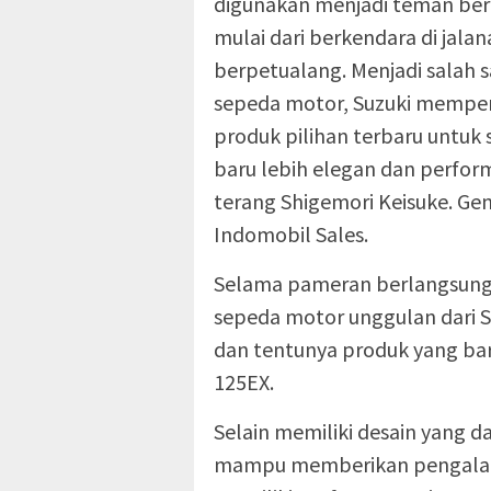
digunakan menjadi teman ber
mulai dari berkendara di jala
berpetualang. Menjadi salah 
sepeda motor, Suzuki memper
produk pilihan terbaru untuk
baru lebih elegan dan perfor
terang Shigemori Keisuke. Ge
Indomobil Sales.
Selama pameran berlangsung,
sepeda motor unggulan dari Su
dan tentunya produk yang bar
125EX.
Selain memiliki desain yang d
mampu memberikan pengalam