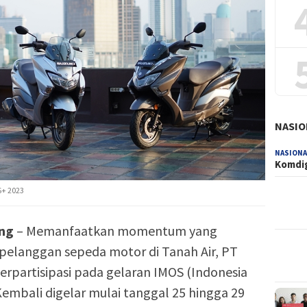
NASIO
NASIONA
Komdig
S+ 2023
ng
– Memanfaatkan momentum yang
pelanggan sepeda motor di Tanah Air, PT
berpartisipasi pada gelaran IMOS (Indonesia
embali digelar mulai tanggal 25 hingga 29