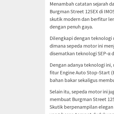
Menambah catatan sejarah da
Burgman Street 125EX di IMO
skutik modern dan berfitur l
dengan penuh gaya.
Dilengkapi dengan teknologi 
dimana sepeda motor ini menj
disematkan teknologi SEP-α di
Dengan adanya teknologi ini
fitur Engine Auto Stop-Star
bahan bakar sekaligus membu
Selain itu, sepeda motor ini j
membuat Burgman Street 125EX
Skutik berpenampilan elegan i