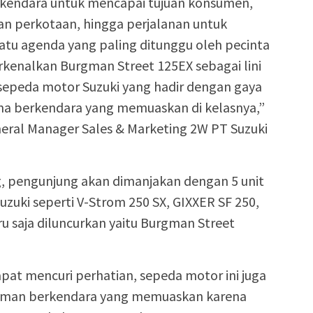
kendara untuk mencapai tujuan konsumen,
nan perkotaan, hingga perjalanan untuk
satu agenda yang paling ditunggu oleh pecinta
kenalkan Burgman Street 125EX sebagai lini
 sepeda motor Suzuki yang hadir dengan gaya
ma berkendara yang memuaskan di kelasnya,”
neral Manager Sales & Marketing 2W PT Suzuki
 pengunjung akan dimanjakan dengan 5 unit
zuki seperti V-Strom 250 SX, GIXXER SF 250,
u saja diluncurkan yaitu Burgman Street
apat mencuri perhatian, sepeda motor ini juga
an berkendara yang memuaskan karena