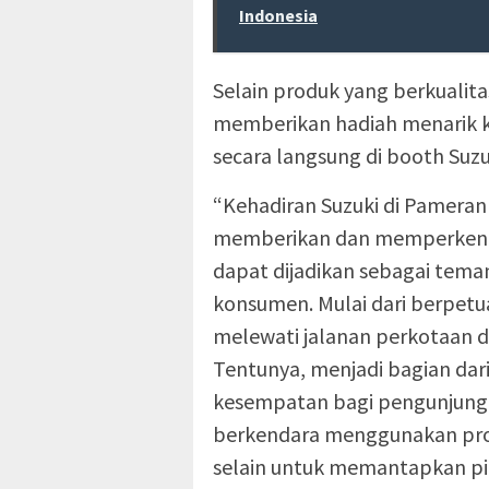
Indonesia
Selain produk yang berkualita
memberikan hadiah menarik k
secara langsung di booth Suz
“Kehadiran Suzuki di Pameran
memberikan dan memperkenalk
dapat dijadikan sebagai tem
konsumen. Mulai dari berpetu
melewati jalanan perkotaan d
Tentunya, menjadi bagian dar
kesempatan bagi pengunjung y
berkendara menggunakan prod
selain untuk memantapkan pi