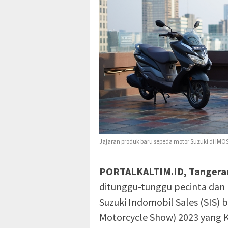
Jajaran produk baru sepeda motor Suzuki di IMO
PORTALKALTIM.ID, Tangera
ditunggu-tunggu pecinta dan 
Suzuki Indomobil Sales (SIS) 
Motorcycle Show) 2023 yang K