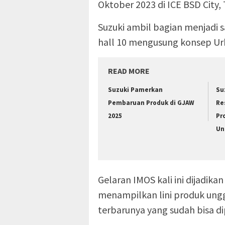
Oktober 2023 di ICE BSD City,
Suzuki ambil bagian menjadi s
hall 10 mengusung konsep Ur
READ MORE
Suzuki Pamerkan
Su
Pembaruan Produk di GJAW
Re
2025
Pr
Un
Gelaran IMOS kali ini dijadik
menampilkan lini produk ung
terbarunya yang sudah bisa d