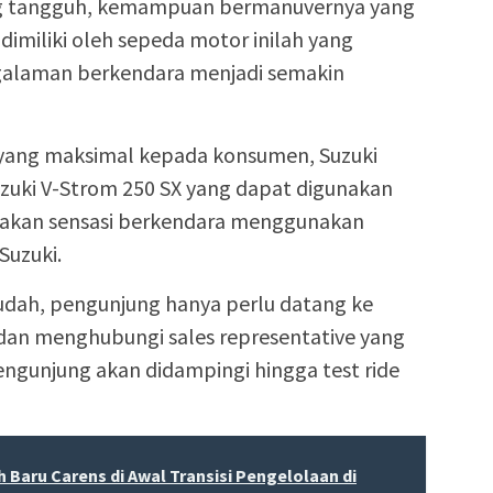
ng tangguh, kemampuan bermanuvernya yang
g dimiliki oleh sepeda motor inilah yang
laman berkendara menjadi semakin
yang maksimal kepada konsumen, Suzuki
uzuki V-Strom 250 SX yang dapat digunakan
sakan sensasi berkendara menggunakan
Suzuki.
dah, pengunjung hanya perlu datang ke
 dan menghubungi sales representative yang
engunjung akan didampingi hingga test ride
 Baru Carens di Awal Transisi Pengelolaan di