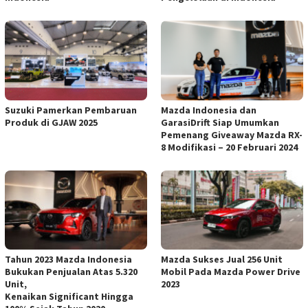
Suzuki Pamerkan Pembaruan
Mazda Indonesia dan
Produk di GJAW 2025
GarasiDrift Siap Umumkan
Pemenang Giveaway Mazda RX-
8 Modifikasi – 20 Februari 2024
Tahun 2023 Mazda Indonesia
Mazda Sukses Jual 256 Unit
Bukukan Penjualan Atas 5.320
Mobil Pada Mazda Power Drive
Unit,
2023
Kenaikan Significant Hingga