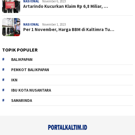
NASIONAL
November 6, 2023
Artarindo Kucurkan Klaim Rp 6,8 Miliar, …
NASIONAL
November 1, 2023
Per 1 November, Harga BBM di Kaltimra Tu…
TOPIK POPULER
BALIKPAPAN
PEMKOT BALIKPAPAN
IKN
IBU KOTA NUSANTARA
SAMARINDA