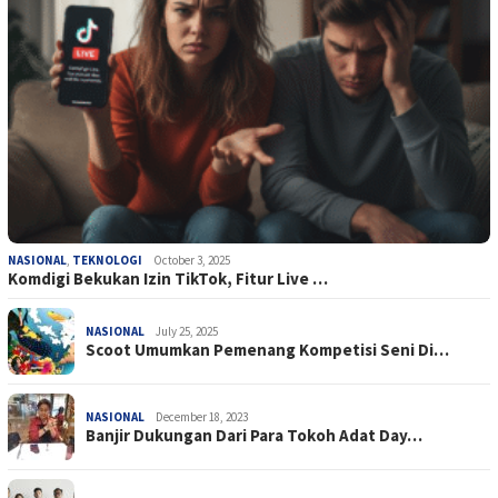
NASIONAL
,
TEKNOLOGI
October 3, 2025
Komdigi Bekukan Izin TikTok, Fitur Live …
NASIONAL
July 25, 2025
Scoot Umumkan Pemenang Kompetisi Seni Di…
NASIONAL
December 18, 2023
Banjir Dukungan Dari Para Tokoh Adat Day…