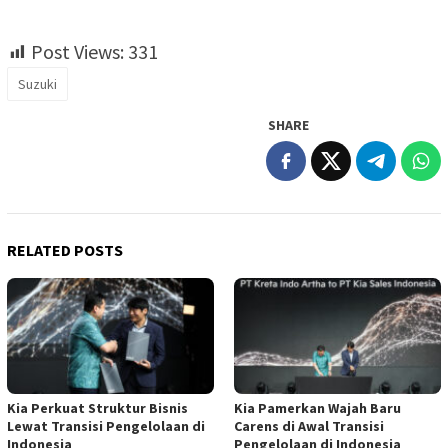
Post Views:
331
Suzuki
SHARE
RELATED POSTS
Kia Perkuat Struktur Bisnis
Kia Pamerkan Wajah Baru
Lewat Transisi Pengelolaan di
Carens di Awal Transisi
Indonesia
Pengelolaan di Indonesia