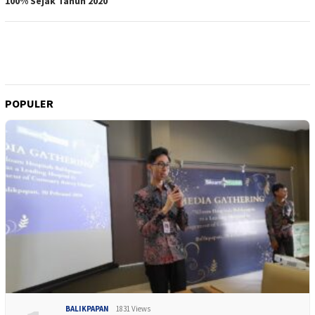
100% Sejak Tahun 2020
POPULER
BALIKPAPAN
1831 Views