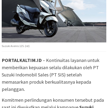
Suzuki Avenis 125. (ist)
PORTALKALTIM.ID
– Kontinuitas layanan untuk
memberikan kepuasan selalu dilakukan oleh PT
Suzuki Indomobil Sales (PT SIS) setelah
memasarkan produk berkualitasnya kepada
pelanggan.
Komitmen perlindungan konsumen tersebut pada
saat ini diwujudkan melalui kampanye
Suzuki