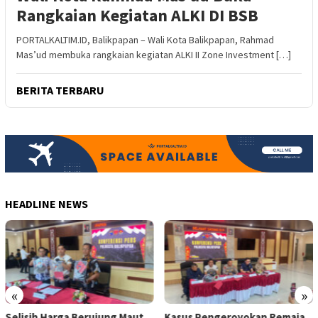
Rangkaian Kegiatan ALKI DI BSB
PORTALKALTIM.ID, Balikpapan – Wali Kota Balikpapan, Rahmad
Mas’ud membuka rangkaian kegiatan ALKI II Zone Investment […]
BERITA TERBARU
HEADLINE NEWS
«
»
Kasus Pengeroyokan Remaja
Pengemudi Perempuan di