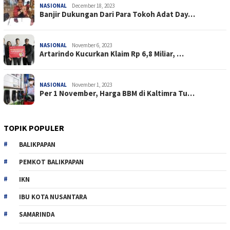
NASIONAL
December 18, 2023
Banjir Dukungan Dari Para Tokoh Adat Day…
NASIONAL
November 6, 2023
Artarindo Kucurkan Klaim Rp 6,8 Miliar, …
NASIONAL
November 1, 2023
Per 1 November, Harga BBM di Kaltimra Tu…
TOPIK POPULER
BALIKPAPAN
PEMKOT BALIKPAPAN
IKN
IBU KOTA NUSANTARA
SAMARINDA