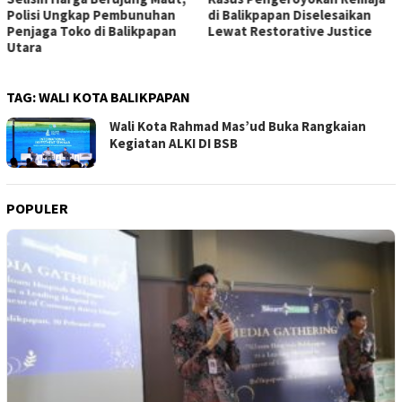
di Balikpapan Diselesaikan
Kaltim Terima Apresiasi dari
Lewat Restorative Justice
Maxim
TAG:
WALI KOTA BALIKPAPAN
Wali Kota Rahmad Mas’ud Buka Rangkaian
Kegiatan ALKI DI BSB
POPULER