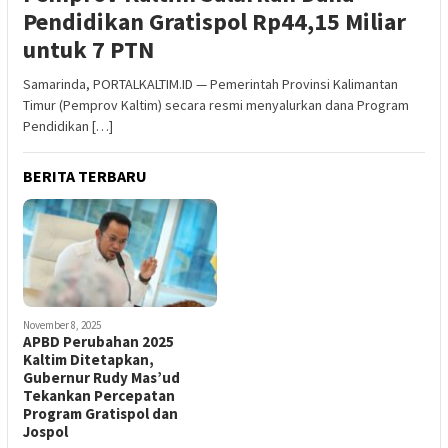
Pendidikan Gratispol Rp44,15 Miliar
untuk 7 PTN
Samarinda, PORTALKALTIM.ID — Pemerintah Provinsi Kalimantan
Timur (Pemprov Kaltim) secara resmi menyalurkan dana Program
Pendidikan […]
BERITA TERBARU
November 8, 2025
APBD Perubahan 2025
Kaltim Ditetapkan,
Gubernur Rudy Mas’ud
Tekankan Percepatan
Program Gratispol dan
Jospol