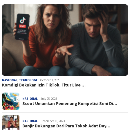
NASIONAL
,
TEKNOLOGI
October 3, 2025
Komdigi Bekukan Izin TikTok, Fitur Live …
NASIONAL
July 25, 2025
Scoot Umumkan Pemenang Kompetisi Seni Di…
NASIONAL
December 18, 2023
Banjir Dukungan Dari Para Tokoh Adat Day…