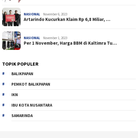
NASIONAL
November 6, 2023
Artarindo Kucurkan Klaim Rp 6,8 Miliar, …
NASIONAL
November 1, 2023
Per 1 November, Harga BBM di Kaltimra Tu…
TOPIK POPULER
BALIKPAPAN
PEMKOT BALIKPAPAN
IKN
IBU KOTA NUSANTARA
SAMARINDA