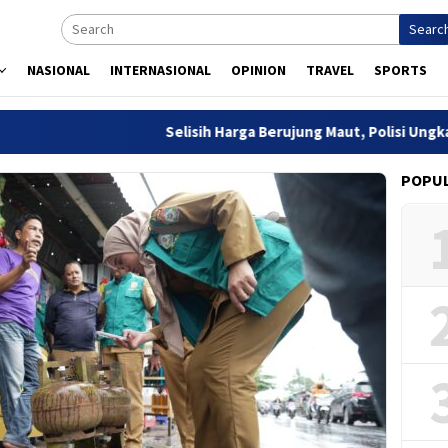
Searc
NASIONAL
INTERNASIONAL
OPINION
TRAVEL
SPORTS
Selisih Harga Berujung Maut, Polisi Ungkap Pe
POPU