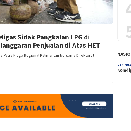
Migas Sidak Pangkalan LPG di
langgaran Penjualan di Atas HET
NASIO
a Patra Niaga Regional Kalimantan bersama Direktorat
NASIONA
Komdig