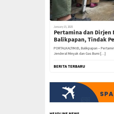
January 15, 2025
Pertamina dan Dirjen 
Balikpapan, Tindak Pe
PORTALKALTIM.ID, Balikpapan – Pertamin
Jenderal Minyak dan Gas Bumi […]
BERITA TERBARU
HEADLINE NEWS