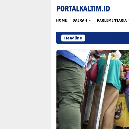
Skip
to
content
HOME
DAERAH
PARLEMENTARIA
Headline