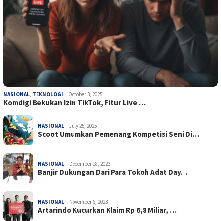
NASIONAL
,
TEKNOLOGI
October 3, 2025
Komdigi Bekukan Izin TikTok, Fitur Live …
NASIONAL
July 25, 2025
Scoot Umumkan Pemenang Kompetisi Seni Di…
NASIONAL
December 18, 2023
Banjir Dukungan Dari Para Tokoh Adat Day…
NASIONAL
November 6, 2023
Artarindo Kucurkan Klaim Rp 6,8 Miliar, …