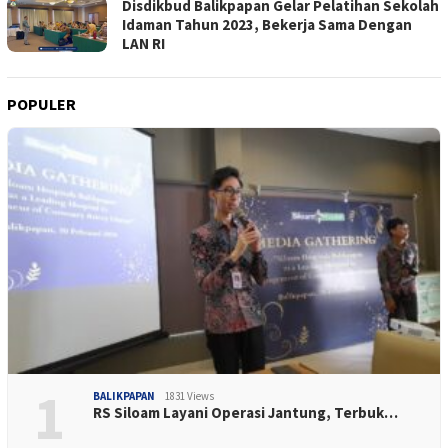
Disdikbud Balikpapan Gelar Pelatihan Sekolah
Idaman Tahun 2023, Bekerja Sama Dengan
LAN RI
POPULER
1
BALIKPAPAN
1831 Views
RS Siloam Layani Operasi Jantung, Terbuk…