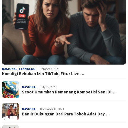
NASIONAL
,
TEKNOLOGI
October 3, 2025
Komdigi Bekukan Izin TikTok, Fitur Live …
NASIONAL
July 25, 2025
Scoot Umumkan Pemenang Kompetisi Seni Di…
NASIONAL
December 18, 2023
Banjir Dukungan Dari Para Tokoh Adat Day…