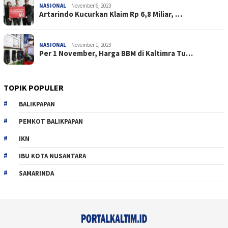
NASIONAL
November 6, 2023
Artarindo Kucurkan Klaim Rp 6,8 Miliar, …
NASIONAL
November 1, 2023
Per 1 November, Harga BBM di Kaltimra Tu…
TOPIK POPULER
BALIKPAPAN
PEMKOT BALIKPAPAN
IKN
IBU KOTA NUSANTARA
SAMARINDA