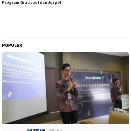
Program Gratispol dan Jospol
POPULER
BALIKPAPAN
1832 Views