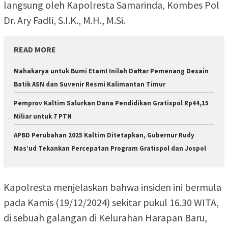
langsung oleh Kapolresta Samarinda, Kombes Pol
Dr. Ary Fadli, S.I.K., M.H., M.Si.
READ MORE
Mahakarya untuk Bumi Etam! Inilah Daftar Pemenang Desain
Batik ASN dan Suvenir Resmi Kalimantan Timur
Pemprov Kaltim Salurkan Dana Pendidikan Gratispol Rp44,15
Miliar untuk 7 PTN
APBD Perubahan 2025 Kaltim Ditetapkan, Gubernur Rudy
Mas’ud Tekankan Percepatan Program Gratispol dan Jospol
Kapolresta menjelaskan bahwa insiden ini bermula
pada Kamis (19/12/2024) sekitar pukul 16.30 WITA,
di sebuah galangan di Kelurahan Harapan Baru,