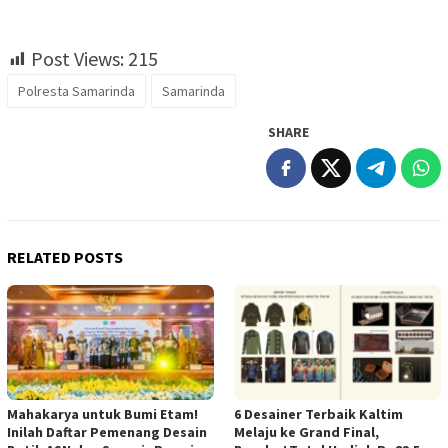
Post Views:
215
Polresta Samarinda
Samarinda
SHARE
RELATED POSTS
Mahakarya untuk Bumi Etam!
6 Desainer Terbaik Kaltim
Inilah Daftar Pemenang Desain
Melaju ke Grand Final,