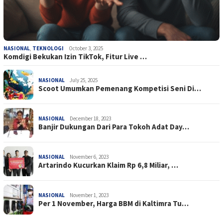
NASIONAL
,
TEKNOLOGI
October 3, 2025
Komdigi Bekukan Izin TikTok, Fitur Live …
NASIONAL
July 25, 2025
Scoot Umumkan Pemenang Kompetisi Seni Di…
NASIONAL
December 18, 2023
Banjir Dukungan Dari Para Tokoh Adat Day…
NASIONAL
November 6, 2023
Artarindo Kucurkan Klaim Rp 6,8 Miliar, …
NASIONAL
November 1, 2023
Per 1 November, Harga BBM di Kaltimra Tu…