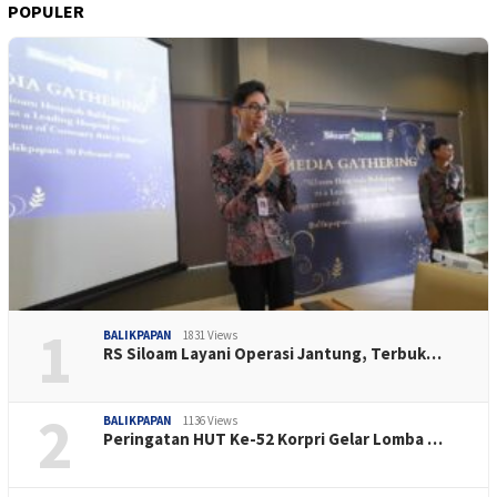
POPULER
1
BALIKPAPAN
1831 Views
RS Siloam Layani Operasi Jantung, Terbuk…
2
BALIKPAPAN
1136 Views
Peringatan HUT Ke-52 Korpri Gelar Lomba …