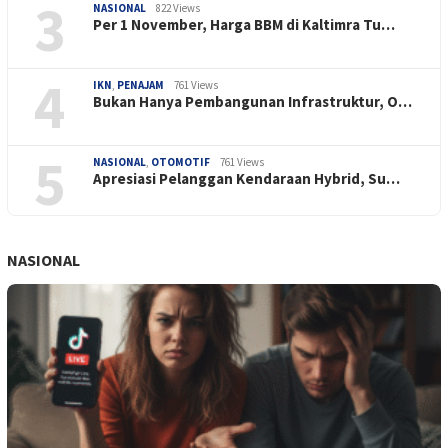
3
NASIONAL
822 Views
Per 1 November, Harga BBM di Kaltimra Tu…
4
IKN
,
PENAJAM
761 Views
Bukan Hanya Pembangunan Infrastruktur, O…
5
NASIONAL
,
OTOMOTIF
761 Views
Apresiasi Pelanggan Kendaraan Hybrid, Su…
NASIONAL