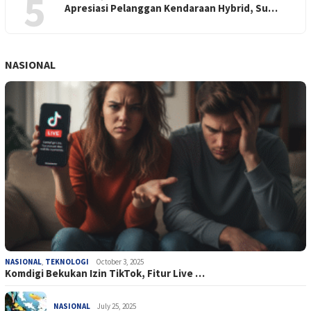
5
Apresiasi Pelanggan Kendaraan Hybrid, Su…
NASIONAL
NASIONAL
,
TEKNOLOGI
October 3, 2025
Komdigi Bekukan Izin TikTok, Fitur Live …
NASIONAL
July 25, 2025