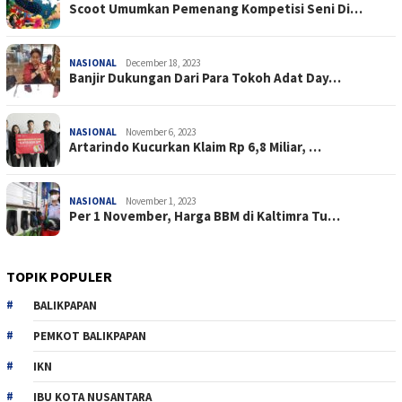
Scoot Umumkan Pemenang Kompetisi Seni Di…
NASIONAL
December 18, 2023
Banjir Dukungan Dari Para Tokoh Adat Day…
NASIONAL
November 6, 2023
Artarindo Kucurkan Klaim Rp 6,8 Miliar, …
NASIONAL
November 1, 2023
Per 1 November, Harga BBM di Kaltimra Tu…
TOPIK POPULER
BALIKPAPAN
PEMKOT BALIKPAPAN
IKN
IBU KOTA NUSANTARA